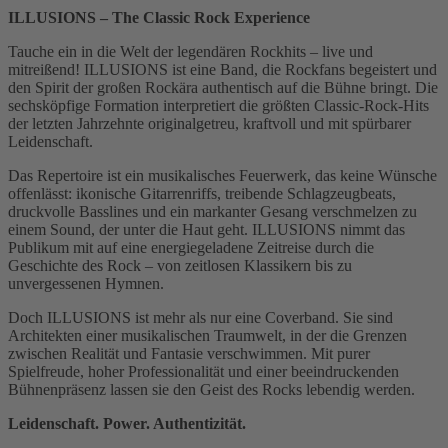
ILLUSIONS – The Classic Rock Experience
Tauche ein in die Welt der legendären Rockhits – live und
mitreißend! ILLUSIONS ist eine Band, die Rockfans begeistert und
den Spirit der großen Rockära authentisch auf die Bühne bringt. Die
sechsköpfige Formation interpretiert die größten Classic-Rock-Hits
der letzten Jahrzehnte originalgetreu, kraftvoll und mit spürbarer
Leidenschaft.
Das Repertoire ist ein musikalisches Feuerwerk, das keine Wünsche
offenlässt: ikonische Gitarrenriffs, treibende Schlagzeugbeats,
druckvolle Basslines und ein markanter Gesang verschmelzen zu
einem Sound, der unter die Haut geht. ILLUSIONS nimmt das
Publikum mit auf eine energiegeladene Zeitreise durch die
Geschichte des Rock – von zeitlosen Klassikern bis zu
unvergessenen Hymnen.
Doch ILLUSIONS ist mehr als nur eine Coverband. Sie sind
Architekten einer musikalischen Traumwelt, in der die Grenzen
zwischen Realität und Fantasie verschwimmen. Mit purer
Spielfreude, hoher Professionalität und einer beeindruckenden
Bühnenpräsenz lassen sie den Geist des Rocks lebendig werden.
Leidenschaft. Power. Authentizität.