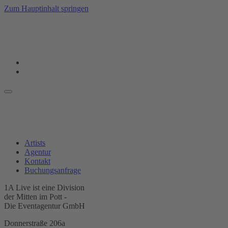
Zum Hauptinhalt springen
Artists
Agentur
Kontakt
Buchungsanfrage
1A Live ist eine Division
der Mitten im Pott -
Die Eventagentur GmbH
Donnerstraße 206a