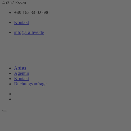
45357 Essen
+49 162 34 02 686
Kontakt
info@1a-live.de
Artists
Agentur
Kontakt
Buchungsanfrage