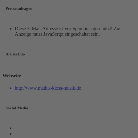
Presseanfragen
Diese E-Mail-Adresse ist vor Spambots geschützt! Zur
Anzeige muss JavaScript eingeschaltet sein.
Artists Info
Webseite
http://www.mathis-kloss-musik.de
Social Media