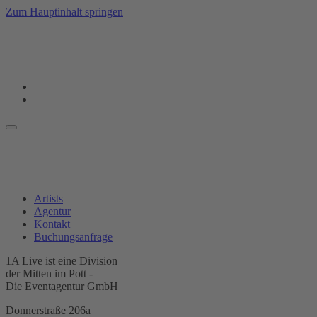
Zum Hauptinhalt springen
Artists
Agentur
Kontakt
Buchungsanfrage
1A Live ist eine Division
der Mitten im Pott -
Die Eventagentur GmbH
Donnerstraße 206a