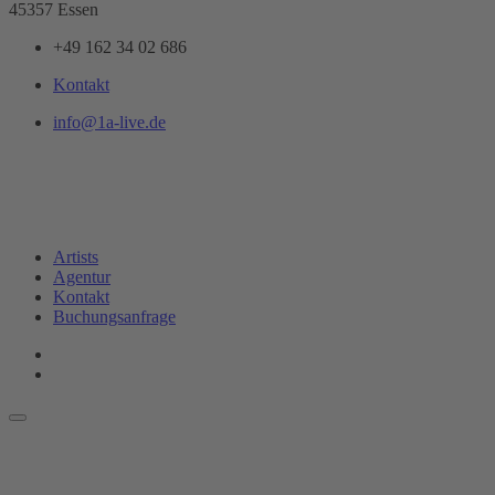
45357 Essen
+49 162 34 02 686
Kontakt
info@1a-live.de
Artists
Agentur
Kontakt
Buchungsanfrage