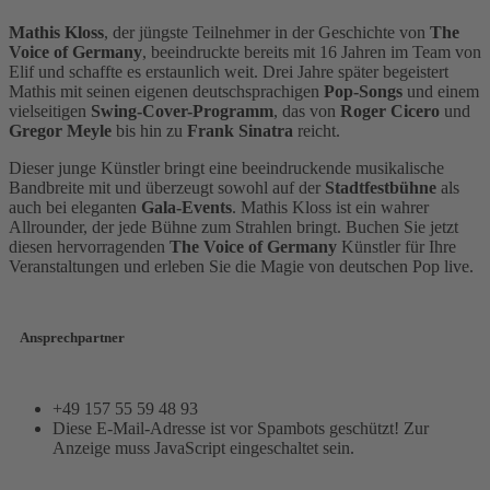
Mathis Kloss
, der jüngste Teilnehmer in der Geschichte von
The
Voice of Germany
, beeindruckte bereits mit 16 Jahren im Team von
Elif und schaffte es erstaunlich weit. Drei Jahre später begeistert
Mathis mit seinen eigenen deutschsprachigen
Pop-Songs
und einem
vielseitigen
Swing-Cover-Programm
, das von
Roger Cicero
und
Gregor Meyle
bis hin zu
Frank Sinatra
reicht.
Dieser junge Künstler bringt eine beeindruckende musikalische
Bandbreite mit und überzeugt sowohl auf der
Stadtfestbühne
als
auch bei eleganten
Gala-Events
. Mathis Kloss ist ein wahrer
Allrounder, der jede Bühne zum Strahlen bringt. Buchen Sie jetzt
diesen hervorragenden
The Voice of Germany
Künstler für Ihre
Veranstaltungen und erleben Sie die Magie von deutschen Pop live.
Ansprechpartner
+49 157 55 59 48 93
Diese E-Mail-Adresse ist vor Spambots geschützt! Zur
Anzeige muss JavaScript eingeschaltet sein.